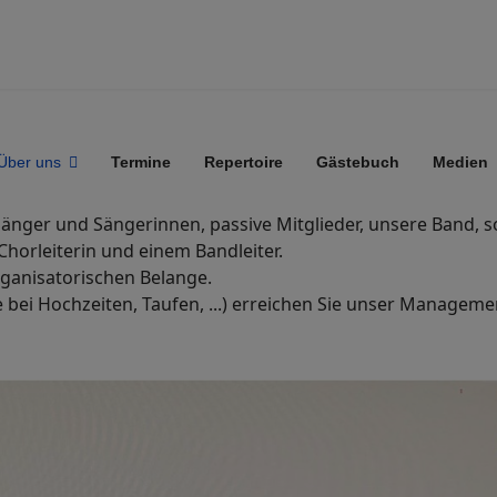
Über uns
Termine
Repertoire
Gästebuch
Medien
n Sänger und Sängerinnen, passive Mitglieder, unsere Band,
Chorleiterin und einem Bandleiter.
rganisatorischen Belange.
e bei Hochzeiten, Taufen, ...) erreichen Sie unser Managem