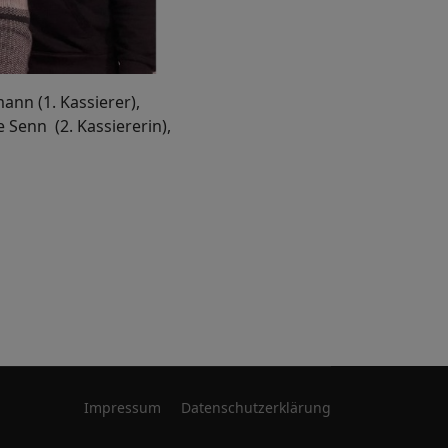
ann (1. Kassierer),
 Senn (2. Kassiererin),
Impressum
Datenschutzerklärung