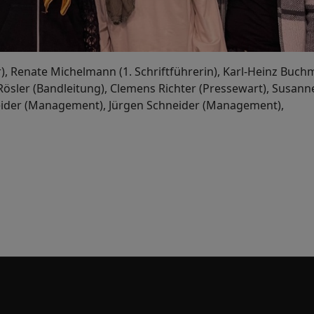
, Renate Michelmann (1. Schriftführerin), Karl-Heinz Buchm
 Rösler (Bandleitung), Clemens Richter (Pressewart), Susanne
hneider (Management), Jürgen Schneider (Management),