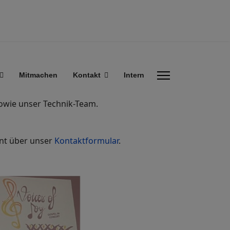
Mitmachen
Kontakt
Intern
 sowie unser Technik-Team.
ent über unser
Kontaktformular
.