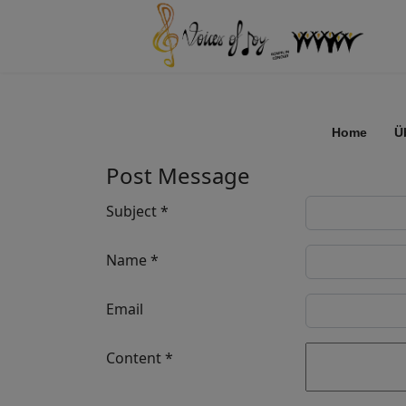
Home
Ü
Post Message
Subject
*
Name
*
Email
Content
*