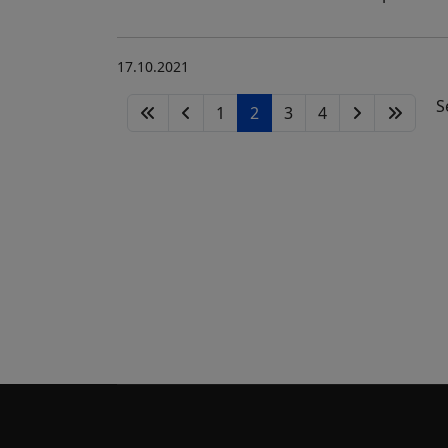
17.10.2021
S
1
2
3
4