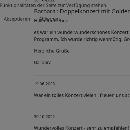
Funktionalitäten der Seite zur Verfügung stehen.
Barbara : Doppelkonzert mit Golden
Akzeptieren
Ablehnen
Hallo Ihr Lieben,
es war ein wunderwunderschönes Konzert ge
Programm. Ich wurde richtig wehmütig. Gr
Herzliche Grüße
Barbara
19.06.2023
War ein tolles Konzert vielen , freuen uns 
30.10.2022
Wundervolles Konzert - sehr zu empfehlen! 