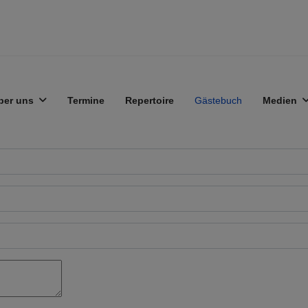
ber uns
Termine
Repertoire
Gästebuch
Medien