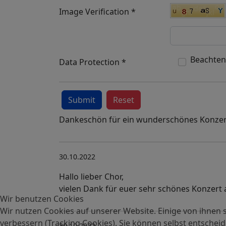
Image Verification
*
Beachten 
Data Protection
*
Submit
Reset
Dankeschön für ein wunderschönes Konzer
30.10.2022
Hallo lieber Chor,
vielen Dank für euer sehr schönes Konzert 
Wir benutzen Cookies
Wir nutzen Cookies auf unserer Website. Einige von ihnen s
verbessern (Tracking Cookies). Sie können selbst entscheid
30.10.2022